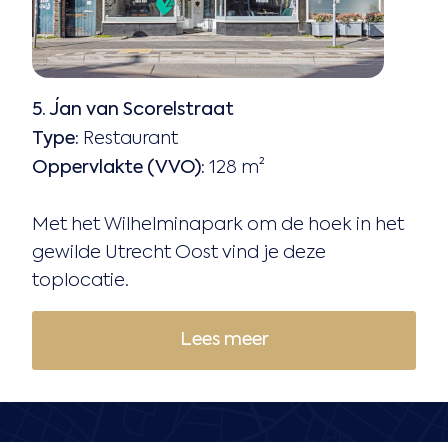
5. Jan van Scorelstraat
Type:
Restaurant
Oppervlakte (VVO):
128 m²
Met het Wilhelminapark om de hoek in het
gewilde Utrecht Oost vind je deze
toplocatie.
Lees meer