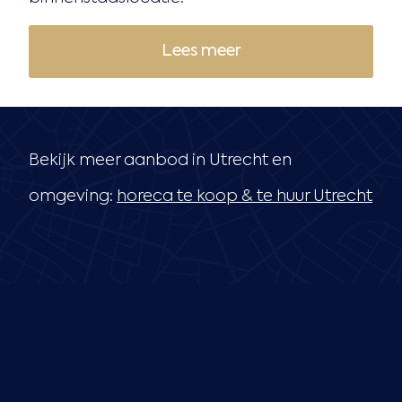
Lees meer
Bekijk meer aanbod in Utrecht en
omgeving:
horeca te koop & te huur Utrecht
Door
Cas Meuleman