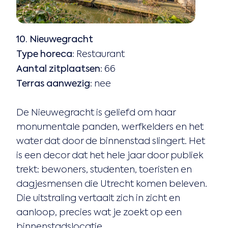
10. Nieuwegracht
Type horeca:
Restaurant
Aantal zitplaatsen:
66
Terras aanwezig:
nee
De Nieuwegracht is geliefd om haar
monumentale panden, werfkelders en het
water dat door de binnenstad slingert. Het
is een decor dat het hele jaar door publiek
trekt: bewoners, studenten, toeristen en
dagjesmensen die Utrecht komen beleven.
Die uitstraling vertaalt zich in zicht en
aanloop, precies wat je zoekt op een
binnenstadslocatie.