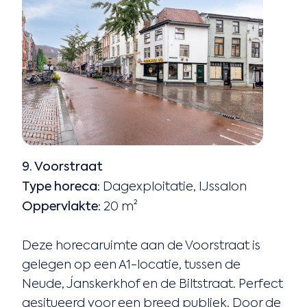
9. Voorstraat
Type horeca:
Dagexploitatie, IJssalon
Oppervlakte:
20 m²
Deze horecaruimte aan de Voorstraat is
gelegen op een A1-locatie, tussen de
Neude, Janskerkhof en de Biltstraat. Perfect
gesitueerd voor een breed publiek. Door de