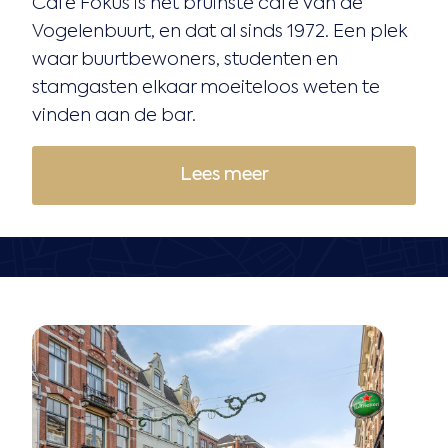
Café Fokus is het bruinste café van de
Vogelenbuurt, en dat al sinds 1972. Een plek
waar buurtbewoners, studenten en
stamgasten elkaar moeiteloos weten te
vinden aan de bar.
Lees meer