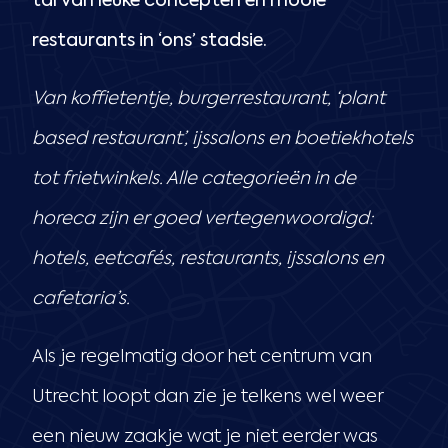
tal van leuke concepten en mooie
restaurants in ‘ons’ stadsie.
Van koffietentje, burgerrestaurant, ‘plant
based restaurant’, ijssalons en boetiekhotels
tot frietwinkels. Alle categorieën in de
horeca zijn er goed vertegenwoordigd:
hotels, eetcafés, restaurants, ijssalons en
cafetaria’s.
Als je regelmatig door het centrum van
Utrecht loopt dan zie je telkens wel weer
een nieuw zaakje wat je niet eerder was