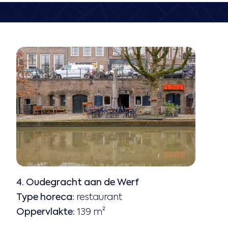
4. Oudegracht aan de Werf
Type horeca:
restaurant
Oppervlakte:
139 m²