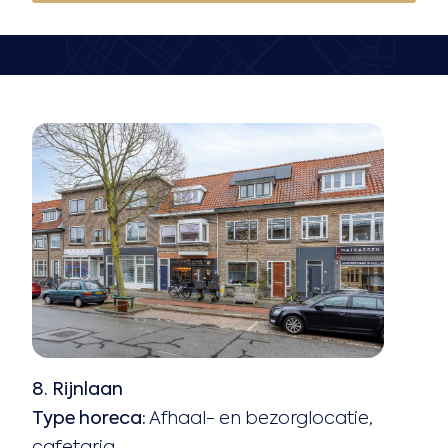
8. Rijnlaan
Type horeca:
Afhaal- en bezorglocatie,
cafetaria