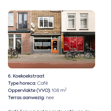
6. Koekoekstraat
Type horeca:
Café
2
Oppervlakte (VVO):
108 m
Terras aanwezig:
nee