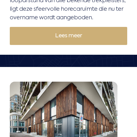
loopafstand van alle bekende trekpleisters,
ligt deze sfeervolle horecaruimte die nu ter
overname wordt aangeboden.
Lees meer