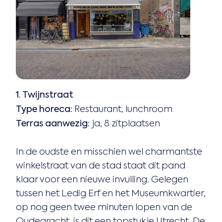
1. Twijnstraat
Type horeca:
Restaurant, lunchroom
Terras aanwezig:
ja, 8 zitplaatsen
In de oudste en misschien wel charmantste
winkelstraat van de stad staat dit pand
klaar voor een nieuwe invulling. Gelegen
tussen het Ledig Erf en het Museumkwartier,
op nog geen twee minuten lopen van de
Oudegracht, is dit een topstukje Utrecht. De