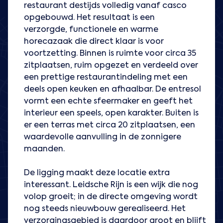
restaurant destijds volledig vanaf casco
opgebouwd. Het resultaat is een
verzorgde, functionele en warme
horecazaak die direct klaar is voor
voortzetting. Binnen is ruimte voor circa 35
zitplaatsen, ruim opgezet en verdeeld over
een prettige restaurantindeling met een
deels open keuken en afhaalbar. De entresol
vormt een echte sfeermaker en geeft het
interieur een speels, open karakter. Buiten is
er een terras met circa 20 zitplaatsen, een
waardevolle aanvulling in de zonnigere
maanden.
De ligging maakt deze locatie extra
interessant. Leidsche Rijn is een wijk die nog
volop groeit; in de directe omgeving wordt
nog steeds nieuwbouw gerealiseerd. Het
verzorgingsgebied is daardoor groot en blijft