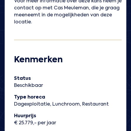
Voor meer informatie over deze kans neem je
contact op met Cas Meuleman, die je graag
meeneemt in de mogelijkheden van deze
locatie.
Kenmerken
Status
Beschikbaar
Type horeca
Dagexploitatie, Lunchroom, Restaurant
Huurprijs
€ 25.779,- per jaar