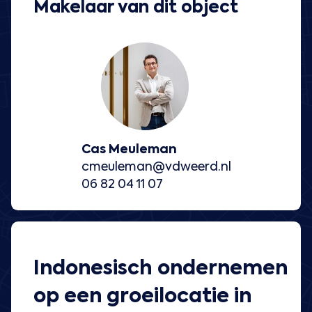
Makelaar van dit object
Cas Meuleman
cmeuleman@vdweerd.nl
06 82 04 11 07
Indonesisch ondernemen
op een groeilocatie in