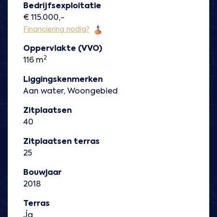
Bedrijfsexploitatie
€ 115.000,-
Financiering nodig?
Oppervlakte (VVO)
2
116 m
Liggingskenmerken
Aan water, Woongebied
Zitplaatsen
40
Zitplaatsen terras
25
Bouwjaar
2018
Terras
Ja