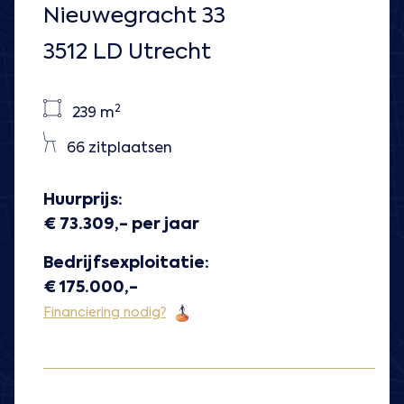
Nieuwegracht 33
3512 LD Utrecht
2
239 m
66 zitplaatsen
Huurprijs:
€ 73.309,- per jaar
Bedrijfsexploitatie:
€ 175.000,-
Financiering nodig?