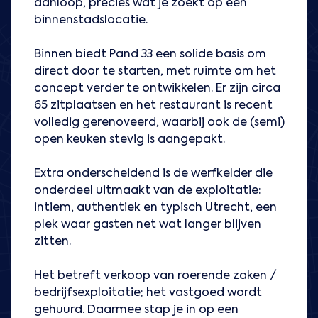
aanloop, precies wat je zoekt op een
binnenstadslocatie.
Binnen biedt Pand 33 een solide basis om
direct door te starten, met ruimte om het
concept verder te ontwikkelen. Er zijn circa
65 zitplaatsen en het restaurant is recent
volledig gerenoveerd, waarbij ook de (semi)
open keuken stevig is aangepakt.
Extra onderscheidend is de werfkelder die
onderdeel uitmaakt van de exploitatie:
intiem, authentiek en typisch Utrecht, een
plek waar gasten net wat langer blijven
zitten.
Het betreft verkoop van roerende zaken /
bedrijfsexploitatie; het vastgoed wordt
gehuurd. Daarmee stap je in op een