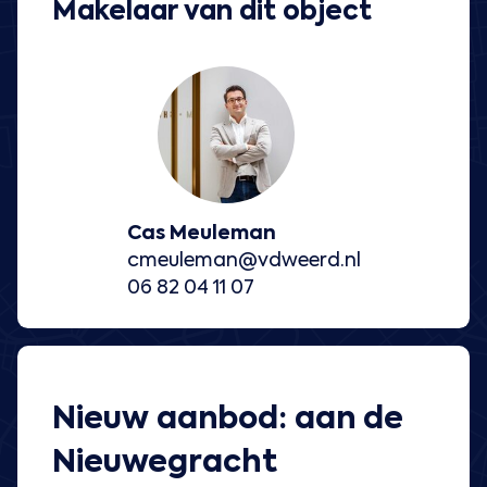
Makelaar van dit object
Cas Meuleman
cmeuleman@vdweerd.nl
06 82 04 11 07
Nieuw aanbod: aan de
Nieuwegracht