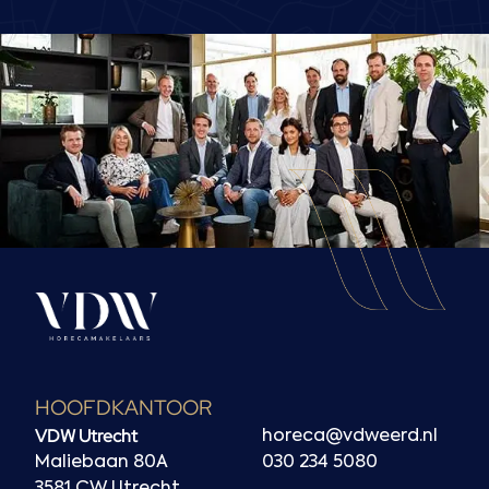
HOOFDKANTOOR
VDW Utrecht
horeca@vdweerd.nl
Maliebaan 80A
030 234 5080