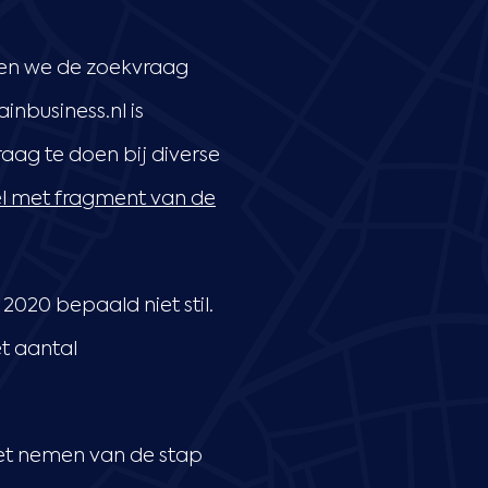
zien we de zoekvraag
nbusiness.nl is
aag te doen bij diverse
ikel met fragment van de
020 bepaald niet stil.
t aantal
het nemen van de stap