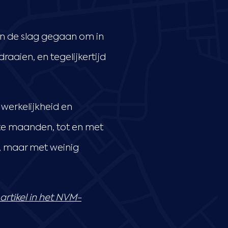
aan de slag gegaan om in
aaien, en tegelijkertijd
werkelijkheid en
te maanden, tot en met
, maar met weinig
 artikel in het NVM-