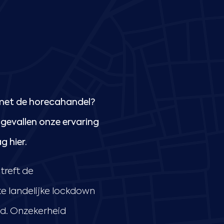
 met de horecahandel?
 gevallen onze ervaring
g hier.
 treft de
e landelijke lockdown
nd. Onzekerheid