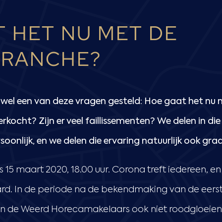
 HET NU MET DE
RANCHE?
 wel een van deze vragen gesteld: Hoe gaat het nu
kocht? Zijn er veel faillissementen? We delen in die
oonlijk, en we delen die ervaring natuurlijk ook graa
s 15 maart 2020, 18.00 uur. Corona treft iedereen, en
d. In de periode na de bekendmaking van de eerst
Van de Weerd Horecamakelaars ook niet roodgloeie