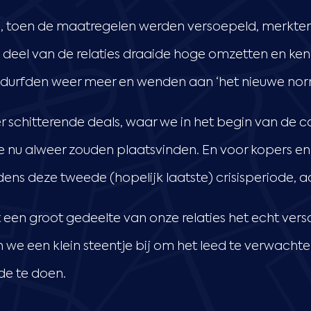
juli, toen de maatregelen werden versoepeld, merkt
k deel van de relaties draaide hoge omzetten en k
durfden weer meer en wenden aan ‘het nieuwe nor
 schitterende deals, waar we in het begin van de co
 nu alweer zouden plaatsvinden. En voor kopers en
ijdens deze tweede (hopelijk laatste) crisisperiode, a
een groot gedeelte van onze relaties het echt versc
we een klein steentje bij om het leed te verwachte
de te doen.