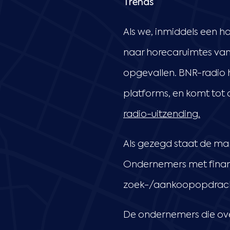
Trends
Als we, inmiddels een h
naar horecaruimtes vana
opgevallen. BNR-radio h
platforms, en komt tot 
radio-uitzending.
Als gezegd staat de ma
Ondernemers met financ
zoek-/aankoopopdrac
De ondernemers die ove