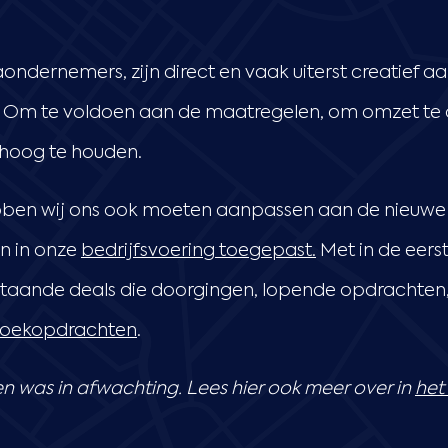
aondernemers, zijn direct en vaak uiterst creatief 
e. Om te voldoen aan de maatregelen, om omzet te dr
 hoog te houden.
bben wij ons ook moeten aanpassen aan de nieuwe 
n in onze
bedrijfsvoering toegepast.
Met in de eers
taande deals die doorgingen, lopende opdrachten
zoekopdrachten
.
n was in afwachting. Lees hier ook meer over in
het