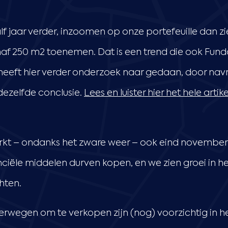
alf jaar verder, inzoomen op onze portefeuille dan 
f 250 m2 toenemen. Dat is een trend die ook Fundai
eeft hier verder onderzoek naar gedaan, door navr
dezelfde conclusie.
Lees en luister hier het hele art
rkt – ondanks het zware weer – ook eind november 2
iële middelen durven kopen, en we zien groei in he
hten.
rwegen om te verkopen zijn (nog) voorzichtig in 