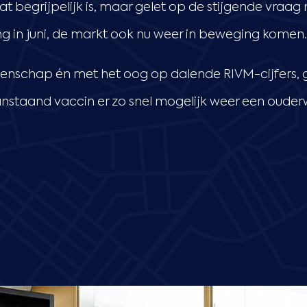
 begrijpelijk is, maar gelet op de stijgende vraag nie
ing in juni, de markt ook nu weer in beweging komen.
tenschap én met het oog op dalende RIVM-cijfers,
nstaand vaccin er zo snel mogelijk weer een ouder