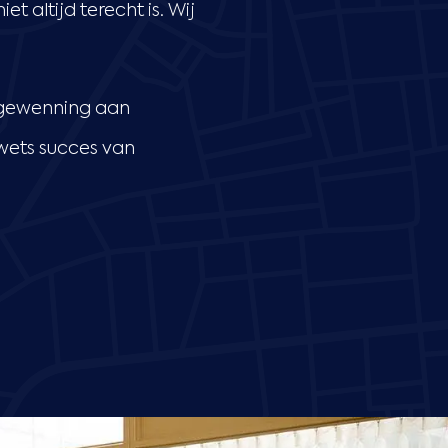
t altijd terecht is. Wij
 gewenning aan
wets succes van