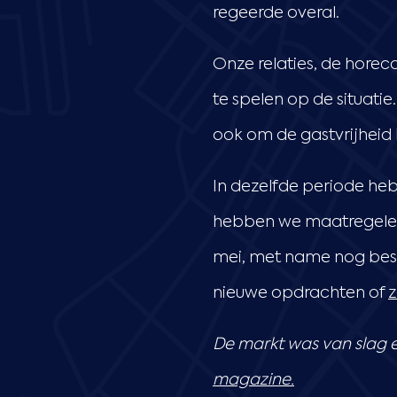
regeerde overal.
Onze relaties, de horec
te spelen op de situati
ook om de gastvrijheid
In dezelfde periode he
hebben we maatregele
mei, met name nog bes
nieuwe opdrachten of
De markt was van slag e
magazine.