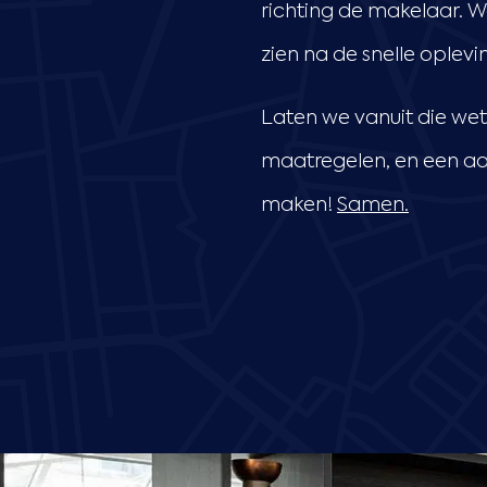
richting de makelaar. Wat
zien na de snelle oplev
Laten we vanuit die we
maatregelen, en een aa
maken!
Samen
.