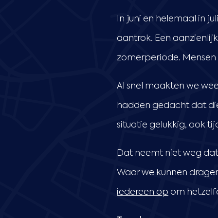
In juni en helemaal in 
aantrok. Een aanzienlij
zomerperiode. Mensen 
Al snel maakten we weer
hadden gedacht dat die
situatie gelukkig, ook t
Dat neemt niet weg dat 
Waar we kunnen dragen 
iedereen op
om hetzelf