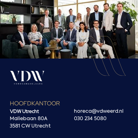
HOOFDKANTOOR
VDW Utrecht
horeca@vdweerd.nl
Maliebaan 80A
030 234 5080
3581 CW Utrecht