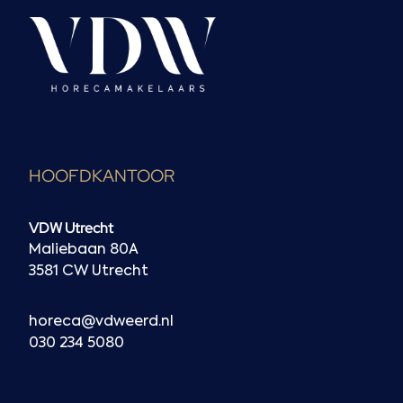
HOOFDKANTOOR
VDW Utrecht
Maliebaan 80A
3581 CW Utrecht
horeca@vdweerd.nl
030 234 5080