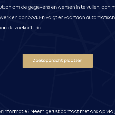
utton om de gegevens en wensen in te vullen, dan
werk en aanbod. En volgt er voortaan automatisch 
an de zoekcriteria.
Zoekopdracht plaatsen
r informatie? Neem gerust contact met ons op via