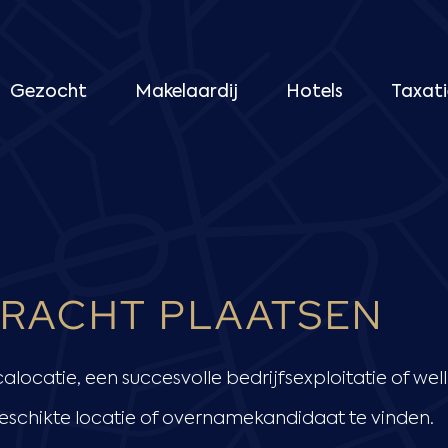
Gezocht
Makelaardij
Hotels
Taxati
RACHT PLAATSEN
locatie, een succesvolle bedrijfsexploitatie of wel
schikte locatie of overnamekandidaat te vinden.