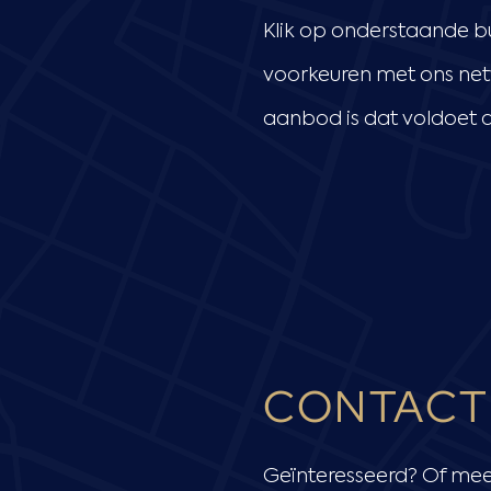
Klik op onderstaande b
voorkeuren met ons net
aanbod is dat voldoet a
CONTACT
Geïnteresseerd? Of mee