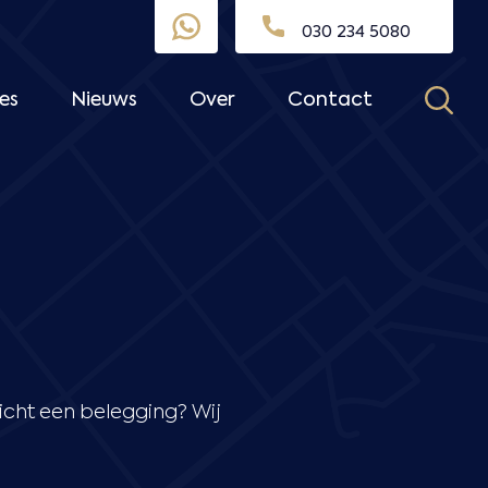
030 234 5080
es
Nieuws
Over
Contact
licht een belegging? Wij