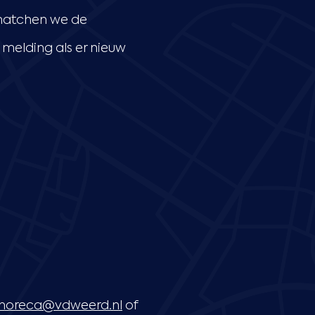
 matchen we de
melding als er nieuw
horeca@vdweerd.nl
of