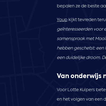
bepalen ze de beste a
Youp
kijkt tevreden ter
geïnteresseerden voor e
samenspraak met Maaike 
hebben geschetst: een 
een duidelijke droom. D
Van onderwijs 
Voor Lotte Kuipers bete
en het volgen van een de