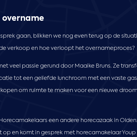
e overname
sprek gaan, blikken we nog even terug op de situa
de verkoop en hoe verloopt het overnameproces?
met veel passie gerund door Maaike Bruns. Ze trans
catie tot een geliefde lunchroom met een vaste gas
verkopen om ruimte te maken voor een nieuwe droo
Horecamakelaars een andere horecazaak in Oldenz
ct op en komt in gesprek met horecamakelaar You