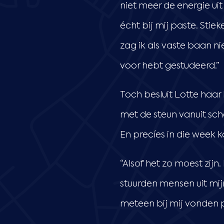
niet meer de energie uit 
écht bij mij paste. Sti
zag ik als vaste baan ni
voor hebt gestudeerd.”
Toch besluit Lotte haa
met de steun vanuit sch
En precíes in die week 
“Alsof het zo moest zijn
stuurden mensen uit mij
meteen bij mij vonden p