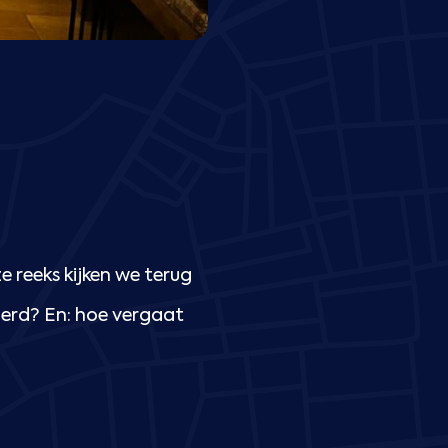
N
 reeks kijken we terug
derd? En: hoe vergaat