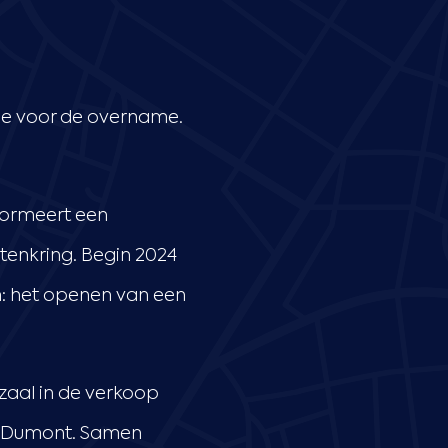
tie voor de overname.
formeert een
tenkring. Begin 2024
m: het openen van een
aal in de verkoop
p Dumont. Samen