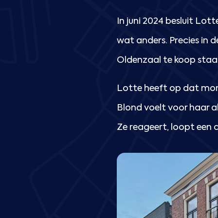
In juni 2024 besluit Lott
wat anders. Precies in 
Oldenzaal te koop staa
Lotte heeft op dat mom
Blond voelt voor haar al
Ze reageert, loopt een d