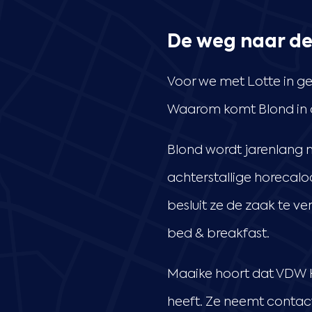
De weg naar d
Voor we met Lotte in ge
Waarom komt Blond in 
Blond wordt jarenlang 
achterstallige horecalo
besluit ze de zaak te 
bed & breakfast.
Maaike hoort dat VDW 
heeft. Ze neemt conta