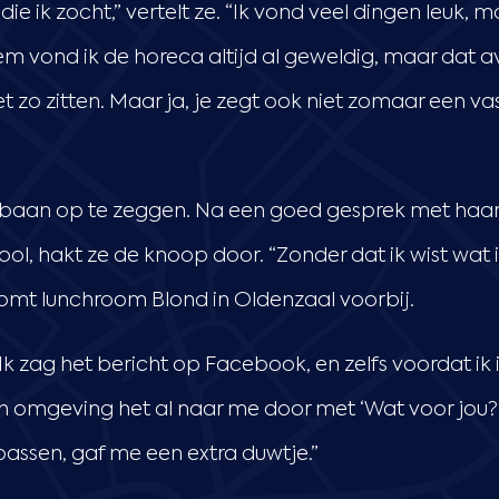
die ik zocht,” vertelt ze. “Ik vond veel dingen leuk, 
ekem vond ik de horeca altijd al geweldig, maar dat
et zo zitten. Maar ja, je zegt ook niet zomaar een v
r baan op te zeggen. Na een goed gesprek met haar
ool, hakt ze de knoop door. “Zonder dat ik wist wat
komt lunchroom Blond in Oldenzaal voorbij.
. Ik zag het bericht op Facebook, en zelfs voordat 
n omgeving het al naar me door met ‘Wat voor jou?
assen, gaf me een extra duwtje.”