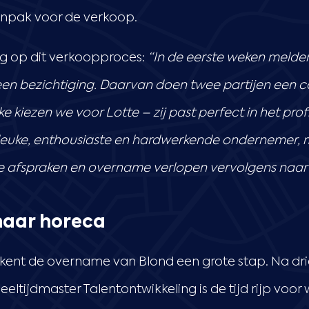
anpak voor de verkoop.
ug op dit verkoopproces:
“In de eerste weken melde
en bezichtiging. Daarvan doen twee partijen een co
kiezen we voor Lotte – zij past perfect in het prof
leuke, enthousiaste en hardwerkende ondernemer, 
e afspraken en overname verlopen vervolgens naar 
naar horeca
kent de overname van Blond een grote stap. Na drie
eltijdmaster Talentontwikkeling is de tijd rijp voor 