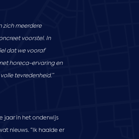
n zich meerdere
ncreet voorstel. In
iel dat we vooraf
met horeca-ervaring en
volle tevredenheid.”
 jaar in het onderwijs
wat nieuws. “Ik haalde er