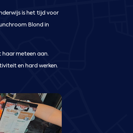
nderwijs is het tijd voor
 lunchroom Blond in
t haar meteen aan.
iviteit en hard werken.