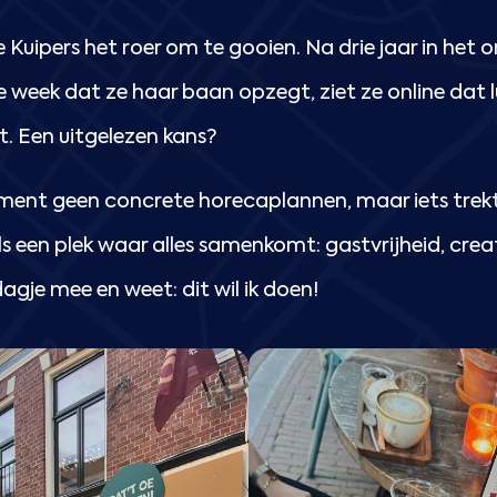
e Kuipers het roer om te gooien. Na drie jaar in het o
de week dat ze haar baan opzegt, ziet ze online dat
t. Een uitgelezen kans?
ent geen concrete horecaplannen, maar iets trek
s een plek waar alles samenkomt: gastvrijheid, creat
agje mee en weet: dit wil ik doen!