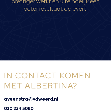
prettiger werkt en uiteindelijk een
beter resultaat oplevert.
IN CONTACT KOMEN
MET ALBERTINA?
aveenstra@vdweerd.nl
030 234 5080