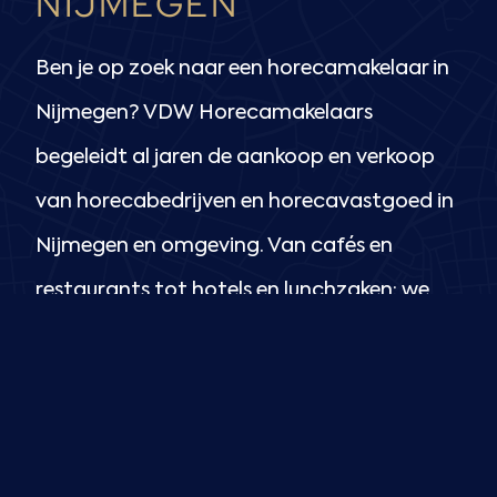
NIJMEGEN
Ben je op zoek naar een horecamakelaar in
Nijmegen? VDW Horecamakelaars
begeleidt al jaren de aankoop en verkoop
van horecabedrijven en horecavastgoed in
Nijmegen en omgeving. Van cafés en
restaurants tot hotels en lunchzaken: we
kennen de lokale markt én de uitdagingen
van horecaondernemers.
Horecabedrijf verkopen?