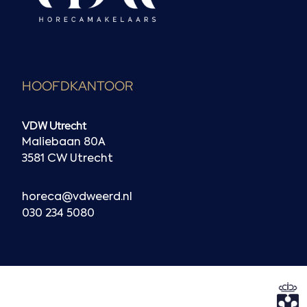
HOOFDKANTOOR
VDW Utrecht
Maliebaan 80A
3581 CW Utrecht
horeca@vdweerd.nl
030 234 5080
N