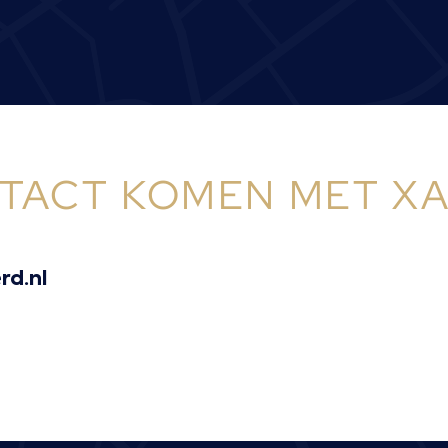
NTACT KOMEN MET X
rd.nl