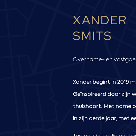
XANDER
SMITS
Overname- en vastgoe
Xander begint in 2019 
Geïnspireerd door zijn 
thuishoort. Met name o
in zijn derde jaar, met e