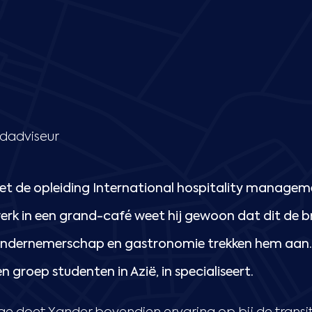
dadviseur
met de opleiding International hospitality managem
werk in een grand-café weet hij gewoon dat dit de br
ndernemerschap en gastronomie trekken hem aan. 
en groep studenten in Azië, in specialiseert.