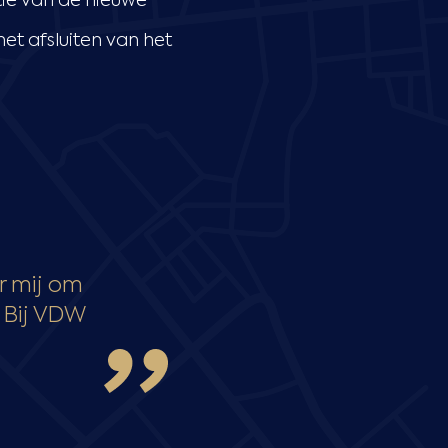
tie van de nieuwe
et afsluiten van het
r mij om
. Bij VDW