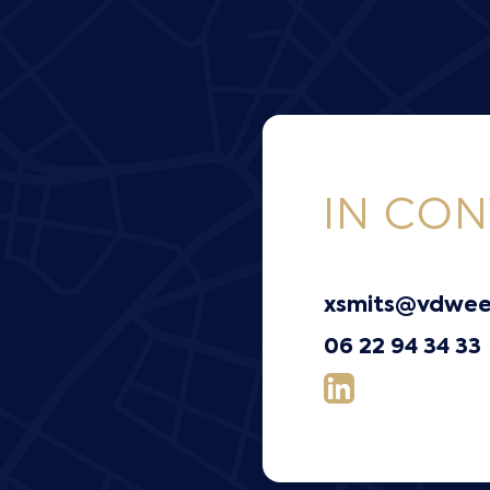
IN CO
xsmits@vdwee
06 22 94 34 33