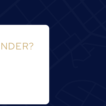
ANDER?