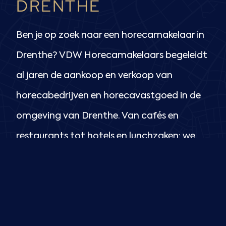
DRENTHE
Ben je op zoek naar een horecamakelaar in
Drenthe? VDW Horecamakelaars begeleidt
al jaren de aankoop en verkoop van
horecabedrijven en horecavastgoed in de
omgeving van Drenthe. Van cafés en
restaurants tot hotels en lunchzaken: we
kennen de lokale markt én de uitdagingen
van horecaondernemers.
Horecabedrijf verkopen in