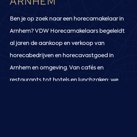
ARNHEM
Ben je op zoek naar een horecamakelaar in
Arnhem? VDW Horecamakelaars begeleidt
al jaren de aankoop en verkoop van
horecabedrijven en horecavastgoed in
Arnhem en omgeving. Van cafés en
restaurants tot hotels en lunchzaken: we
kennen de lokale markt én de uitdagingen
van horecaondernemers.
Horecabedrijf ve
rkopen?