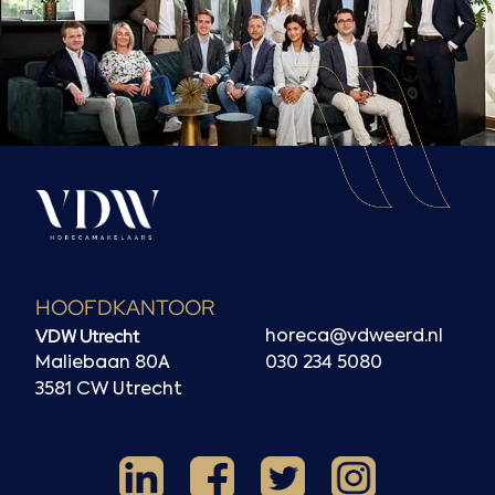
HOOFDKANTOOR
VDW Utrecht
horeca@vdweerd.nl
Maliebaan 80A
030 234 5080
3581 CW Utrecht
Facebook
Instagram
LinkedIn
X