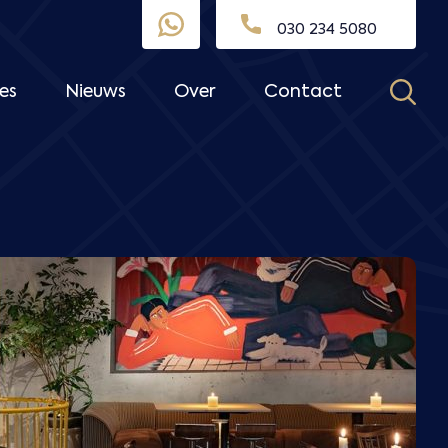
030 234 5080
es
Nieuws
Over
Contact