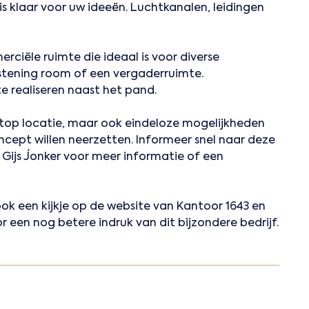
is klaar voor uw ideeën. Luchtkanalen, leidingen
ciële ruimte die ideaal is voor diverse
istening room of een vergaderruimte.
te realiseren naast het pand.
 top locatie, maar ook eindeloze mogelijkheden
cept willen neerzetten. Informeer snel naar deze
ijs Jonker voor meer informatie of een
k een kijkje op de website van Kantoor 1643 en
een nog betere indruk van dit bijzondere bedrijf.