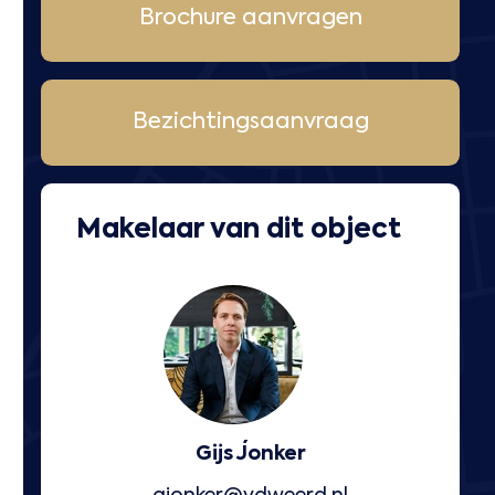
Brochure aanvragen
Bezichtingsaanvraag
Makelaar van dit object
Gijs Jonker