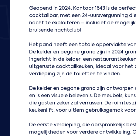
Geopend in 2024, Kantoor 1643 is de perfec
cocktailbar, met een 24-uursvergunning die
nacht te exploiteren – inclusief de mogeli
bruisende nachtclub!
Het pand heeft een totale oppervlakte van 
De kelder en begane grond zijn in 2024 gro
ingericht in de kelder: een restaurantkeuke
uitgeruste cocktailkeuken, ideaal voor het
verdieping zijn de toiletten te vinden.
De kelder en begane grond zijn ontworpen
en is een visuele belevenis. De meubels, ku
die gasten zeker zal verrassen. De ruimtes 
keukenlift, voor ultiem gebruiksgemak voor
De eerste verdieping, die oorspronkelijk be
mogelijkheden voor verdere ontwikkeling. O