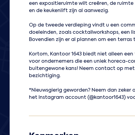
een expositieruimte wilt creëren, de ruimte 
en de keukenlift zijn al aanwezig.
Op de tweede verdieping vindt u een commer
doeleinden, zoals cocktailworkshops, een l
Bovendien zijn er al plannen om een terras 
Kortom, Kantoor 1643 biedt niet alleen een
voor ondernemers die een uniek horeca-con
buitengewone kans! Neem contact op met G
bezichtiging.
*Nieuwsgierig geworden? Neem dan zeker oo
het Instagram account (@kantoor1643) voor 