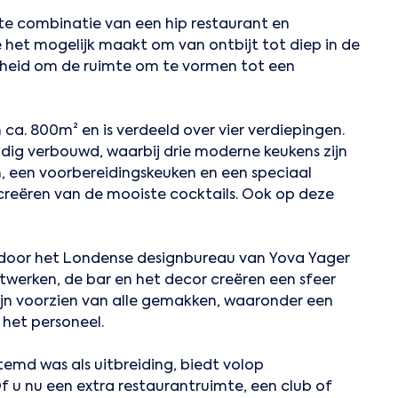
te combinatie van een hip restaurant en
 het mogelijk maakt om van ontbijt tot diep in de
jkheid om de ruimte om te vormen tot een
ca. 800m² en is verdeeld over vier verdiepingen.
ndig verbouwd, waarbij drie moderne keukens zijn
n, een voorbereidingskeuken en een speciaal
 creëren van de mooiste cocktails. Ook op deze
 door het Londense designbureau van Yova Yager
nstwerken, de bar en het decor creëren een sfeer
zijn voorzien van alle gemakken, waaronder een
 het personeel.
stemd was als uitbreiding, biedt volop
f u nu een extra restaurantruimte, een club of