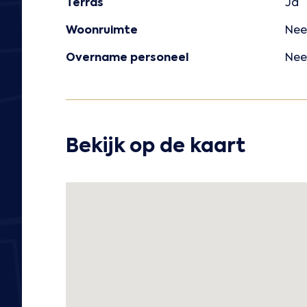
Terras
Ja
Woonruimte
Nee
Overname personeel
Nee
Bekijk op de kaart