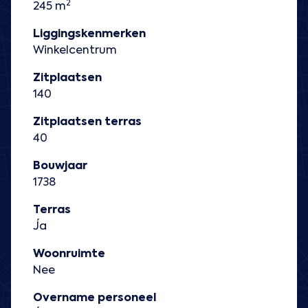
2
245 m
Liggingskenmerken
Winkelcentrum
Zitplaatsen
140
Zitplaatsen terras
40
Bouwjaar
1738
Terras
Ja
Woonruimte
Nee
Overname personeel