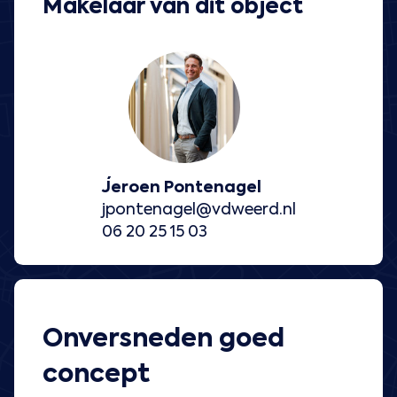
Makelaar van dit object
Jeroen Pontenagel
jpontenagel@vdweerd.nl
06 20 25 15 03
Onversneden goed
concept