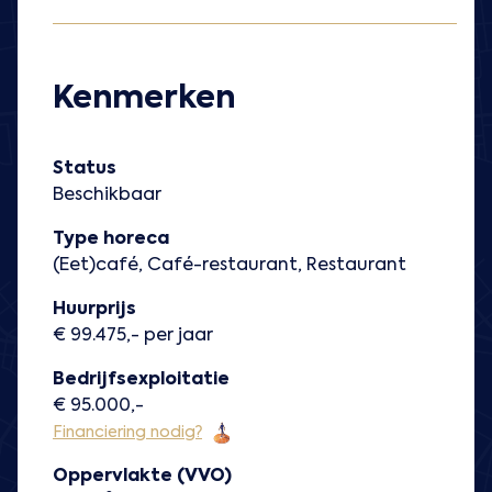
Kenmerken
Status
Beschikbaar
Type horeca
(Eet)café, Café-restaurant, Restaurant
Huurprijs
€ 99.475,- per jaar
Bedrijfsexploitatie
€ 95.000,-
Financiering nodig?
Oppervlakte (VVO)