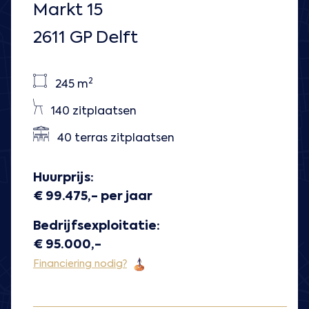
Markt 15
2611 GP Delft
2
245 m
140 zitplaatsen
40 terras zitplaatsen
Huurprijs:
€ 99.475,- per jaar
Bedrijfsexploitatie:
€ 95.000,-
Financiering nodig?