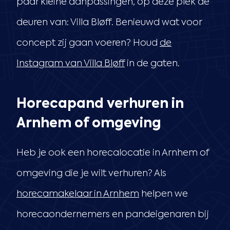
paar kleine aanpassingen, op deze plek de
deuren van: Villa Bløff. Benieuwd wat voor
concept zij gaan voeren? Houd
de
Instagram van Villa Bløff
in de gaten.
Horecapand verhuren in
Arnhem of omgeving
Heb je ook een horecalocatie in Arnhem of
omgeving die je wilt verhuren? Als
horecamakelaar in Arnhem
helpen we
horecaondernemers en pandeigenaren bij