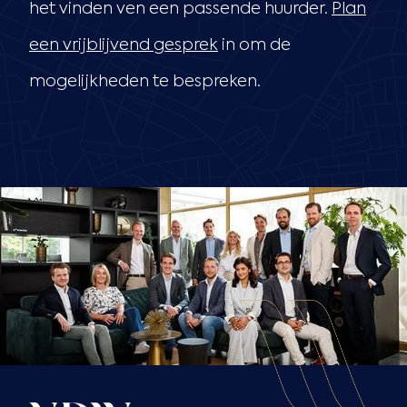
het vinden ven een passende huurder.
Plan
een vrijblijvend gesprek
in om de
mogelijkheden te bespreken.