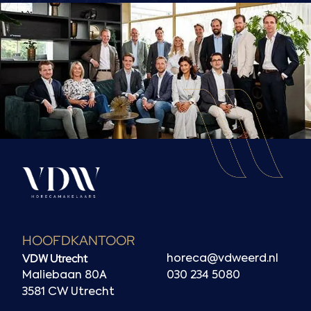
HOOFDKANTOOR
VDW Utrecht
horeca@vdweerd.nl
Maliebaan 80A
030 234 5080
3581 CW Utrecht