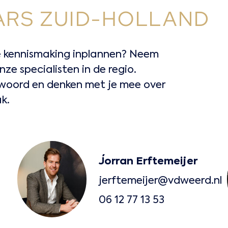
RS ZUID-HOLLAND
nde kennismaking inplannen? Neem
e specialisten in de regio.
 woord en denken met je mee over
k.
Jorran Erftemeijer
jerftemeijer@vdweerd.nl
06 12 77 13 53