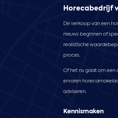
Horecabedrijf 
De verkoop van een hore
nieuws beginnen of spee
realistische waardebepa
proces.
Of het nu gaat om een c
ervaren horecamakelaar
adviseren.
Kennismaken