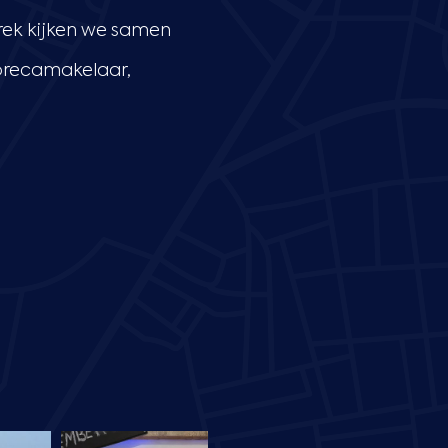
sprek kijken we samen
horecamakelaar,