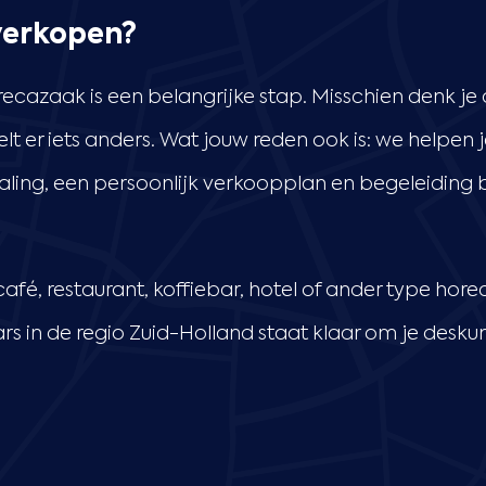
verkopen?
cazaak is een belangrijke stap. Misschien denk je a
lt er iets anders. Wat jouw reden ook is: we helpen
ling, een persoonlijk verkoopplan en begeleiding bi
afé, restaurant, koffiebar, hotel of ander type ho
s in de regio Zuid-Holland staat klaar om je desku