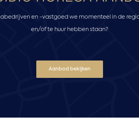
abedrijven en -vastgoed we momenteel in de regio
en/of te huur hebben staan?
Aanbod bekijken