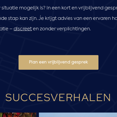
situatie mogelijk is? In een kort en vrijblijvend ge
de stap kan zijn. Je krijgt advies van een ervaren 
atie –
discreet
en zonder verplichtingen.
Plan een vrijblijvend gesprek
SUCCESVERHALEN