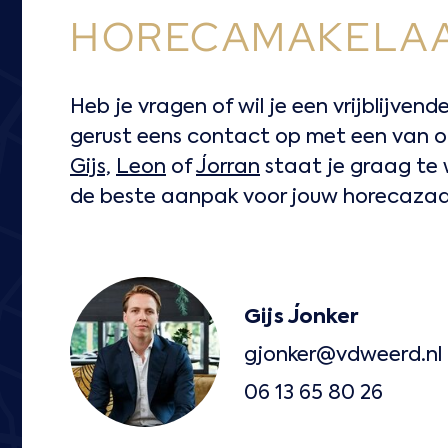
HORECAMAKELAA
Heb je vragen of wil je een vrijblijve
gerust eens contact op met een van onz
Gijs,
Leon
of
Jorran
staat je graag te
de beste aanpak voor jouw horecazaa
Gijs Jonker
gjonker@vdweerd.nl
06 13 65 80 26