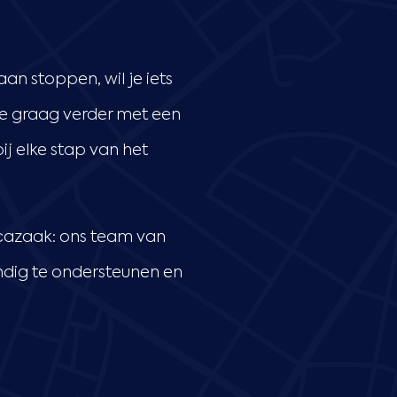
an stoppen, wil je iets
 je graag verder met een
j elke stap van het
recazaak: ons team van
ndig te ondersteunen en