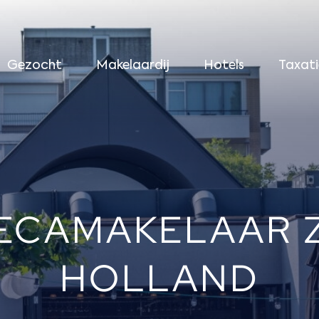
Gezocht
Makelaardij
Hotels
Taxati
ECAMAKELAAR Z
HOLLAND