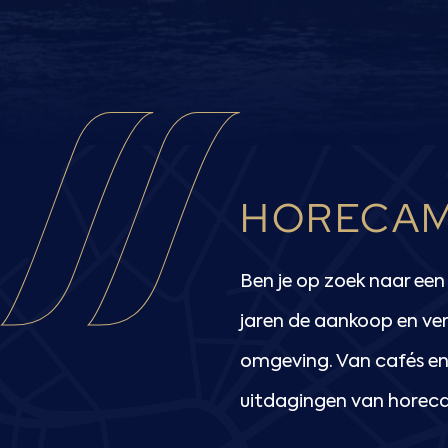
HORECAM
Ben je op zoek naar ee
jaren de aankoop en ve
omgeving. Van cafés en 
uitdagingen van horec