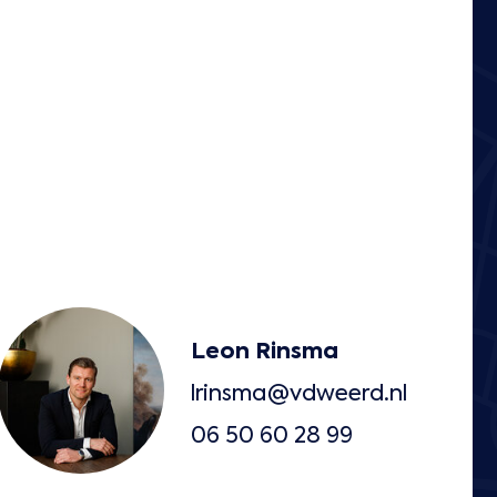
Leon Rinsma
lrinsma@vdweerd.nl
06 50 60 28 99