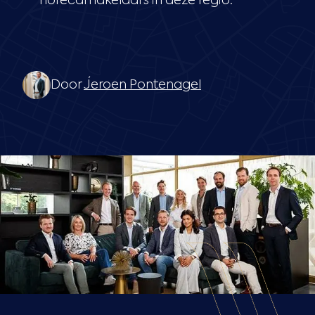
horecamakelaars in deze regio.
Door
Jeroen Pontenagel