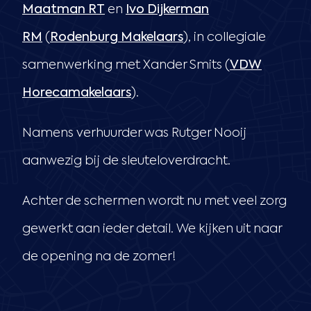
Maatman RT
en
Ivo Dijkerman
RM
(
Rodenburg Makelaars
), in collegiale
samenwerking met Xander Smits (
VDW
Horecamakelaars
).
Namens verhuurder was Rutger Nooij
aanwezig bij de sleuteloverdracht.
Achter de schermen wordt nu met veel zorg
gewerkt aan ieder detail. We kijken uit naar
de opening na de zomer!