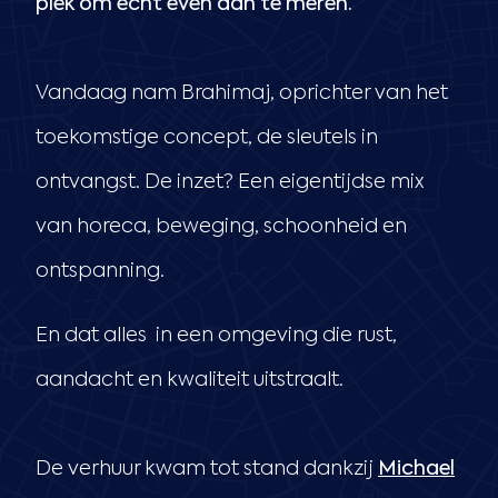
plek om echt even aan te meren.
Vandaag nam Brahimaj, oprichter van het
toekomstige concept, de sleutels in
ontvangst. De inzet? Een eigentijdse mix
van horeca, beweging, schoonheid en
ontspanning.
En dat alles in een omgeving die rust,
aandacht en kwaliteit uitstraalt.
De verhuur kwam tot stand dankzij
Michael