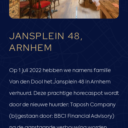
JANSPLEIN 48,
ARNHEM
Op 1 juli 2022 hebben we namens familie
Van den Dool het Jansplein 48 in Arnhem
verhuurd. Deze prachtige horecaspot wordt
door de nieuwe huurder: Taposh Company
(bijgestaan door: BBCI Financial Advisory)
na de aanstaande verbouwing worden