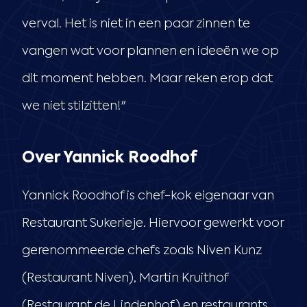
verval. Het is niet in een paar zinnen te
vangen wat voor plannen en ideeën we op
dit moment hebben. Maar reken erop dat
we niet stilzitten!"
Over Yannick Roodhof
Yannick Roodhof is chef-kok eigenaar van
Restaurant Sukerieje. Hiervoor gewerkt voor
gerenommeerde chefs zoals Niven Kunz
(Restaurant Niven), Martin Kruithof
(Restaurant de Lindenhof) en restaurants