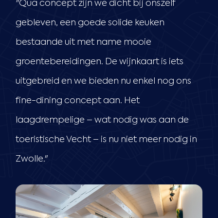
"Qua concept zijn we dicht bij onszelf
gebleven, een goede solide keuken
bestaande uit met name mooie
groentebereidingen. De wijnkaart is iets
uitgebreid en we bieden nu enkel nog ons
fine-dining concept aan. Het
laagdrempelige – wat nodig was aan de
toeristische Vecht – is nu niet meer nodig in
Zwolle."