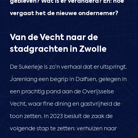
gebleven? Wat is er veranderd? En: hoe
vergaat het de nieuwe ondernemer?
Van de Vecht naar de
stadgrachten in Zwolle
De Sukerieje is zo’n verhaal dat er uitspringt.
Jarenlang een begrip in Dalfsen, gelegen in
een prachtig pand aan de Overijsselse
Vecht, waar fine dining en gastvrijheid de
toon zetten. In 2023 besluit de zaak de
volgende stap te zetten: verhuizen naar