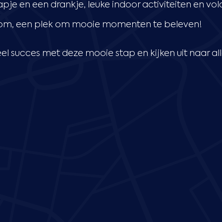
apje en een drankje, leuke indoor activiteiten en v
rtom, een plek om mooie momenten te beleven!
el succes met deze mooie stap en kijken uit naar a