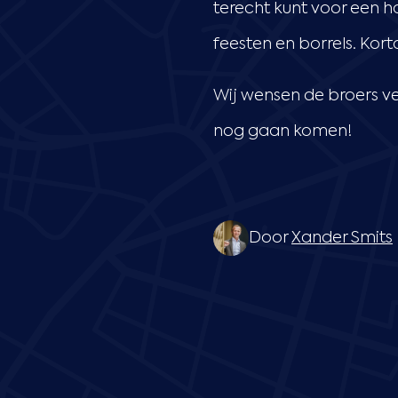
terecht kunt voor een h
feesten en borrels. Ko
Wij wensen de broers ve
nog gaan komen!
Door
Xander Smits