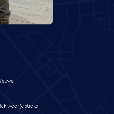
 nieuwe
ek waar je straks