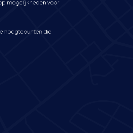
olop mogelijkheden voor
lle hoogtepunten die