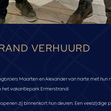
RAND VERHUURD
lingbroers Maarten en Alexander van harte met hun
het vakantiepark Ermerstrand!
enen zij binnenkort hun deuren. Een veelzijdige pl