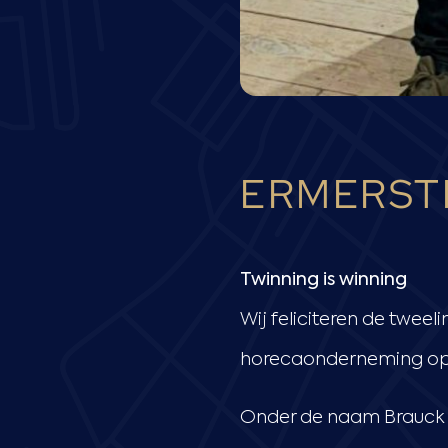
ERMERST
Twinning is winning
Wij feliciteren de twee
horecaonderneming op 
Onder de naam Brauck op