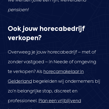
we wensen jullie een fijn, welverdiend
pensioen!
Ook jouw horecabedrijf
verkopen?
Overweeg je jouw horecabedrijf – met of
zonder vastgoed – in Neede of omgeving
te verkopen? Als
horecamakelaar in
Gelderland
begeleiden wij ondernemers bij
zo’n belangrijke stap, discreet en
professioneel.
Plan een vrijblijvend