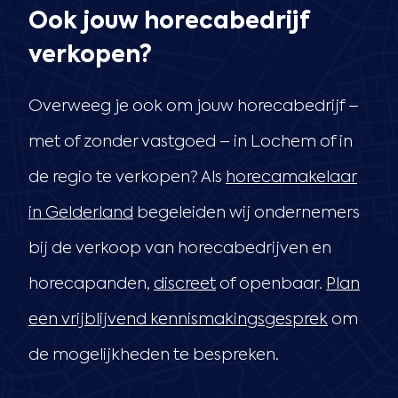
Ook jouw horecabedrijf
verkopen?
Overweeg je ook om jouw horecabedrijf –
met of zonder vastgoed – in Lochem of in
de regio te verkopen? Als
horecamakelaar
in Gelderland
begeleiden wij ondernemers
bij de verkoop van horecabedrijven en
horecapanden,
discreet
of openbaar.
Plan
een vrijblijvend kennismakingsgesprek
om
de mogelijkheden te bespreken.