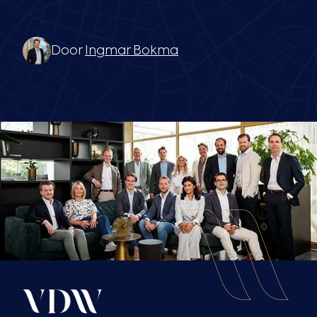
Door
Ingmar Bokma