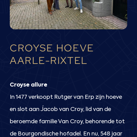
CROYSE HOEVE
AARLE-RIXTEL
Croyse allure
In 1477 verkoopt Rutger van Erp zijn hoeve
en slot aan Jacob van Croy, lid van
de
beroemde familie Van Croy, behorende tot
de Bourgondische hofadel. En
nu, 548 jaar