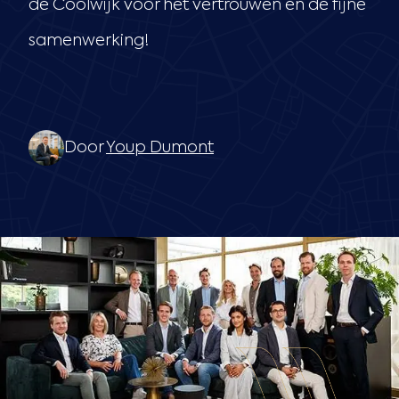
de Coolwijk voor het vertrouwen en de fijne
samenwerking!
Door
Youp Dumont