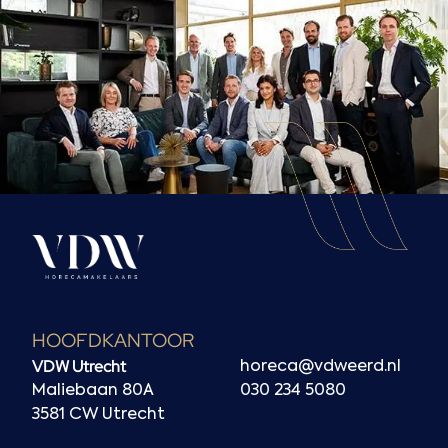
HOOFDKANTOOR
VDW Utrecht
horeca@vdweerd.nl
Maliebaan 80A
030 234 5080
3581 CW Utrecht