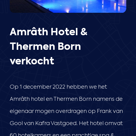
Amrâth Hotel &
Thermen Born
verkocht
Op 1 december 2022 hebben we het
Amrâth hotel en Thermen Born namens de
eigenaar mogen overdragen op Frank van
Gool van Kafra Vastgoed. Het hotel omvat
60 hotelkamers en een prachtige spa &