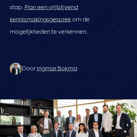
stap.
Plan een vrijblijvend
kennismakingsgesprek
om de
mogelijkheden te verkennen.
Door
Ingmar Bokma