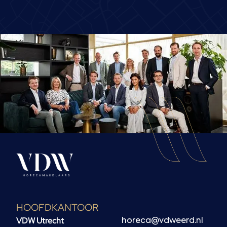
HOOFDKANTOOR
VDW Utrecht
horeca@vdweerd.nl