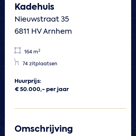
Kadehuis
Nieuwstraat 35
6811 HV Arnhem
2
164 m
74 zitplaatsen
Huurprijs:
€ 50.000,- per jaar
Omschrijving