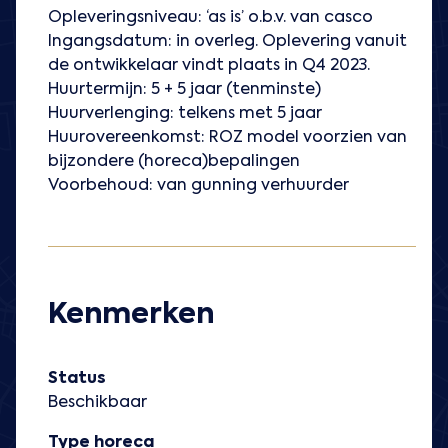
Opleveringsniveau: ‘as is’ o.b.v. van casco
Ingangsdatum: in overleg. Oplevering vanuit
de ontwikkelaar vindt plaats in Q4 2023.
Huurtermijn: 5 + 5 jaar (tenminste)
Huurverlenging: telkens met 5 jaar
Huurovereenkomst: ROZ model voorzien van
bijzondere (horeca)bepalingen
Voorbehoud: van gunning verhuurder
Kenmerken
Status
Beschikbaar
Type horeca