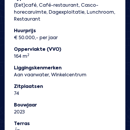
(Eet)café, Café-restaurant, Casco-
horecaruimte, Dagexploitatie, Lunchroom,
Restaurant
Huurprijs
€ 50.000,- per jaar
Oppervlakte (VVO)
2
164 m
Liggingskenmerken
Aan vaarwater, Winkelcentrum
Zitplaatsen
74
Bouwjaar
2023
Terras