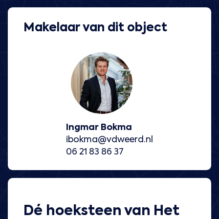
Makelaar van dit object
Ingmar Bokma
ibokma@vdweerd.nl
06 21 83 86 37
Dé hoeksteen van Het