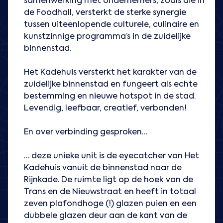
samenwerking met ondernemers, zoals die in
de Foodhall, versterkt de sterke synergie
tussen uiteenlopende culturele, culinaire en
kunstzinnige programma’s in de zuidelijke
binnenstad.
Het Kadehuis versterkt het karakter van de
zuidelijke binnenstad en fungeert als echte
bestemming en nieuwe hotspot in de stad.
Levendig, leefbaar, creatief, verbonden!
En over verbinding gesproken…
… deze unieke unit is de eyecatcher van Het
Kadehuis vanuit de binnenstad naar de
Rijnkade. De ruimte ligt op de hoek van de
Trans en de Nieuwstraat en heeft in totaal
zeven plafondhoge (!) glazen puien en een
dubbele glazen deur aan de kant van de