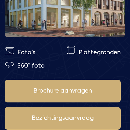
Foto's
Plattegronden
360° foto
Brochure aanvragen
Bezichtingsaanvraag