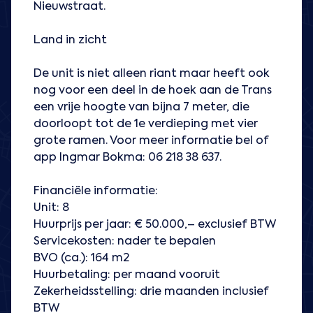
Nieuwstraat.
Land in zicht
De unit is niet alleen riant maar heeft ook
nog voor een deel in de hoek aan de Trans
een vrije hoogte van bijna 7 meter, die
doorloopt tot de 1e verdieping met vier
grote ramen. Voor meer informatie bel of
app Ingmar Bokma: 06 218 38 637.
Financiële informatie:
Unit: 8
Huurprijs per jaar: € 50.000,– exclusief BTW
Servicekosten: nader te bepalen
BVO (ca.): 164 m2
Huurbetaling: per maand vooruit
Zekerheidsstelling: drie maanden inclusief
BTW