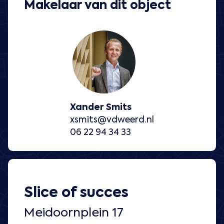
Makelaar van dit object
Xander Smits
xsmits@vdweerd.nl
06 22 94 34 33
Slice of succes
Meidoornplein 17