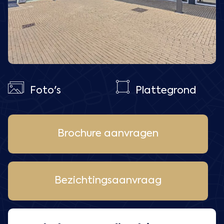
Foto's
Plattegrond
Brochure aanvragen
Bezichtingsaanvraag