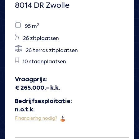
8014 DR Zwolle
2
95 m
26 zitplaatsen
26 terras zitplaatsen
10 staanplaatsen
Vraagprijs:
€ 265.000,- k.k.
Bedrijfsexploitatie:
n.o.t.k.
Financiering nodig?