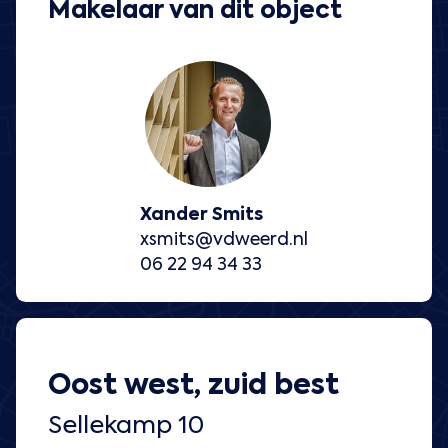
Makelaar van dit object
Xander Smits
xsmits@vdweerd.nl
06 22 94 34 33
Oost west, zuid best
Sellekamp 10