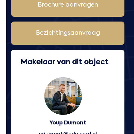
Brochure aanvragen
Bezichtingsaanvraag
Makelaar van dit object
Youp Dumont