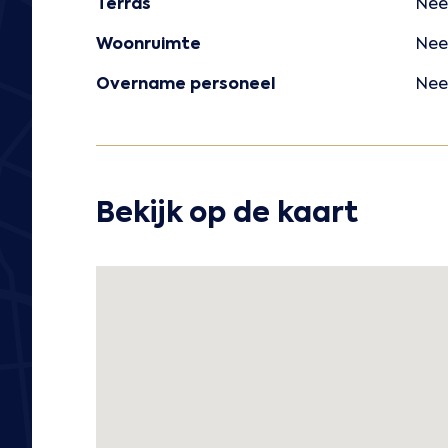
Terras
Nee
Woonruimte
Nee
Overname personeel
Nee
Bekijk op de kaart