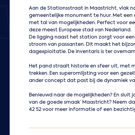
Aan de Stationsstraat in Maastricht, vlak na
gemeentelijke monument te huur. Met een 
met tal van mogelijkheden. Perfect voor e
deze meest Europese stad van Nederland.
De ligging naast het station zorgt voor ee
stroom van passanten. Dit maakt het bijzo
dagexploitatie. De inventaris is ter overnam
Het pand straalt historie en sfeer uit, me
trekken. Een superomlijsting voor een gezell
ander concept dat past bij de dynamiek v
Benieuwd naar de mogelijkheden? En sluit j
van de goede smaak’ Maastricht? Neem da
42 52 voor meer informatie of een bezichti