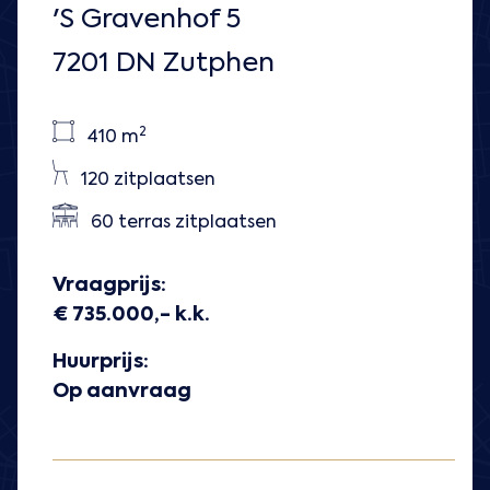
'S Gravenhof 5
7201 DN Zutphen
2
410 m
120 zitplaatsen
60 terras zitplaatsen
Vraagprijs:
€ 735.000,- k.k.
Huurprijs:
Op aanvraag