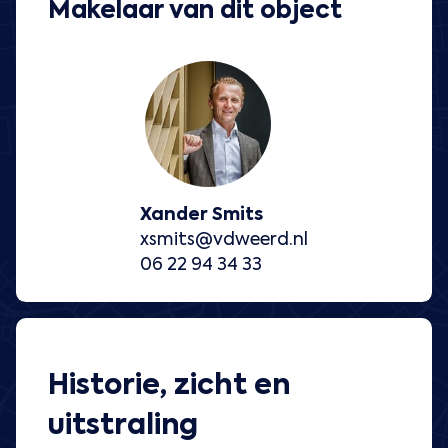
Makelaar van dit object
Xander Smits
xsmits@vdweerd.nl
06 22 94 34 33
Historie, zicht en
uitstraling