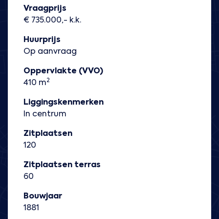
Vraagprijs
€ 735.000,- k.k.
Huurprijs
Op aanvraag
Oppervlakte (VVO)
2
410 m
Liggingskenmerken
In centrum
Zitplaatsen
120
Zitplaatsen terras
60
Bouwjaar
1881