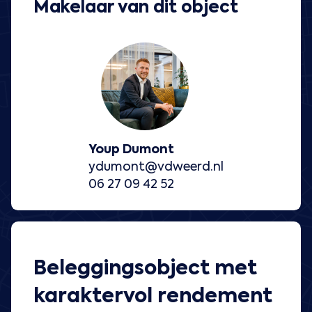
Makelaar van dit object
Youp Dumont
ydumont@vdweerd.nl
06 27 09 42 52
Beleggingsobject met
karaktervol rendement