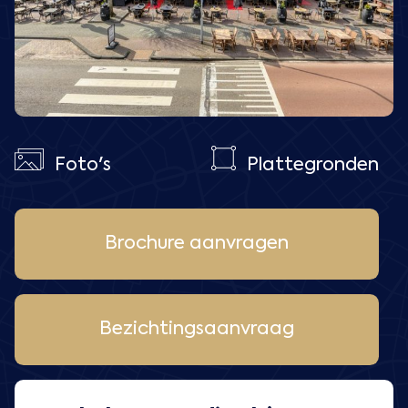
Foto's
Plattegronden
Brochure aanvragen
Bezichtingsaanvraag