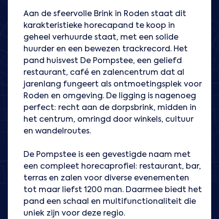
Aan de sfeervolle Brink in Roden staat dit
karakteristieke horecapand te koop in
geheel verhuurde staat, met een solide
huurder en een bewezen trackrecord. Het
pand huisvest De Pompstee, een geliefd
restaurant, café en zalencentrum dat al
jarenlang fungeert als ontmoetingsplek voor
Roden en omgeving. De ligging is nagenoeg
perfect: recht aan de dorpsbrink, midden in
het centrum, omringd door winkels, cultuur
en wandelroutes.
De Pompstee is een gevestigde naam met
een compleet horecaprofiel: restaurant, bar,
terras en zalen voor diverse evenementen
tot maar liefst 1200 man. Daarmee biedt het
pand een schaal en multifunctionaliteit die
uniek zijn voor deze regio.