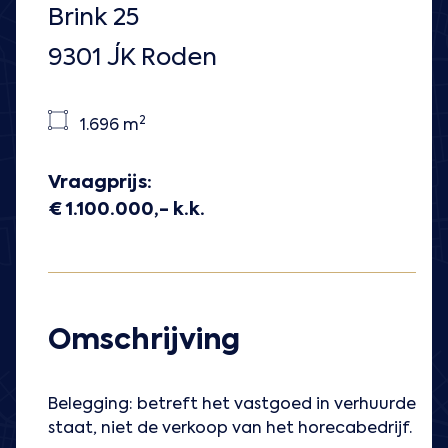
Brink 25
9301 JK Roden
2
1.696 m
Vraagprijs:
€ 1.100.000,- k.k.
Omschrijving
Belegging: betreft het vastgoed in verhuurde
staat, niet de verkoop van het horecabedrijf.