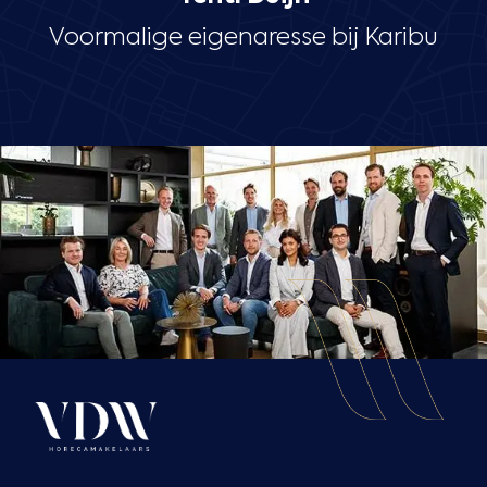
Voormalige eigenaresse bij Karibu