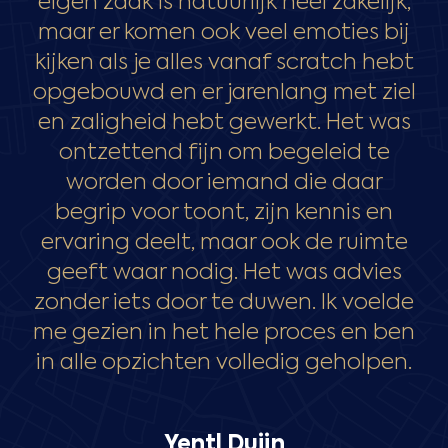
eigen zaak is natuurlijk heel zakelijk,
maar er komen ook veel emoties bij
kijken als je alles vanaf scratch hebt
opgebouwd en er jarenlang met ziel
en zaligheid hebt gewerkt. Het was
ontzettend fijn om begeleid te
worden door iemand die daar
begrip voor toont, zijn kennis en
ervaring deelt, maar ook de ruimte
geeft waar nodig. Het was advies
zonder iets door te duwen. Ik voelde
me gezien in het hele proces en ben
in alle opzichten volledig geholpen.
Yentl Duijn