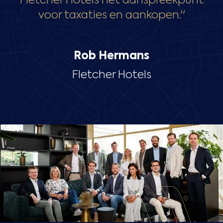
Fletcher Hotels hét aanspreekpunt
voor taxaties en aankopen.''
Rob Hermans
Fletcher Hotels