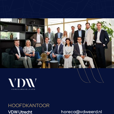
HOOFDKANTOOR
VDW Utrecht
horeca@vdweerd.nl