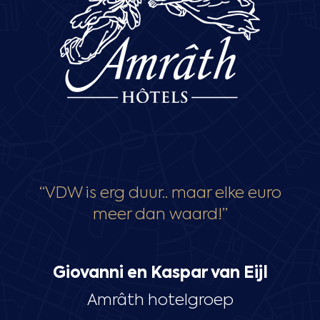
“VDW is erg duur.. maar elke euro
meer dan waard!”
Giovanni en Kaspar van Eijl
Amrâth hotelgroep