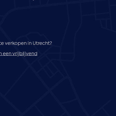
te verkopen in Utrecht?
n een vrijblijvend