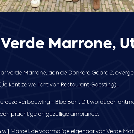
 Verde Marrone, U
bar Verde Marrone, aan de Donkere Gaard 2, overg
(Je kent ze wellicht van
Restaurant Goesting).
oureuze verbouwing - Blue Bar I. Dit wordt een ont
 een prachtige en gezellige ambiance.
wij Marcel, de voormalige eigenaar van Verde Marr