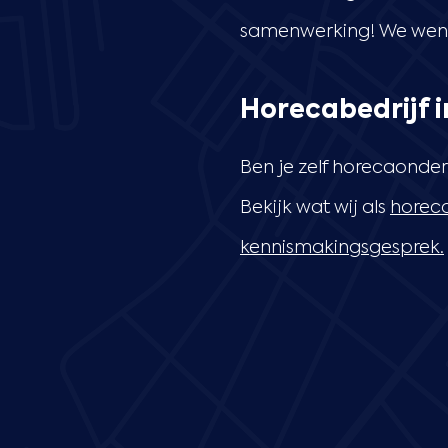
samenwerking! We wense
Horecabedrijf 
Ben je zelf horecaonder
Bekijk wat wij als
horeca
kennismakingsgesprek.