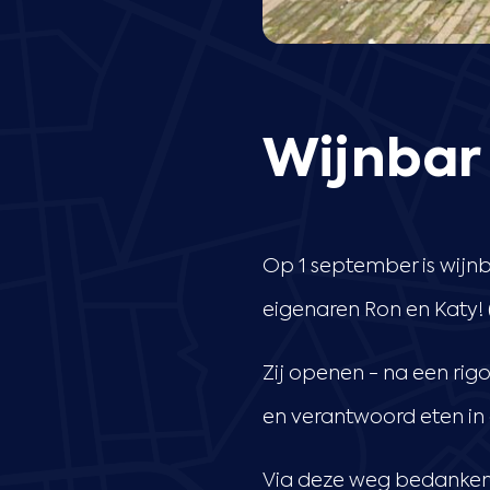
Wijnbar
Op 1 september is wijn
eigenaren Ron en Katy! 
Zij openen - na een rig
en verantwoord eten in
Via deze weg bedanken 