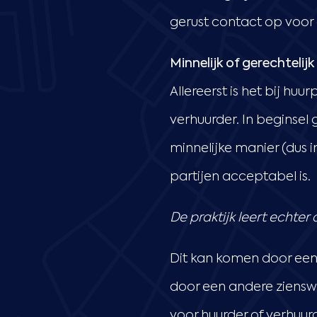
gerust contact op voor 
Minnelijk of gerechtelijk
Allereerst is het bij hu
verhuurder. In beginsel 
minnelijke manier (dus 
partijen acceptabel is.
De praktijk leert echter d
Dit kan komen door een 
door een andere zienswij
voor huurder of verhuur