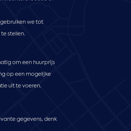
 gebruiken we tot
e stellen.
atig om een huurprijs
ing op een mogelijke
ie uit te voeren.
levante gegevens, denk