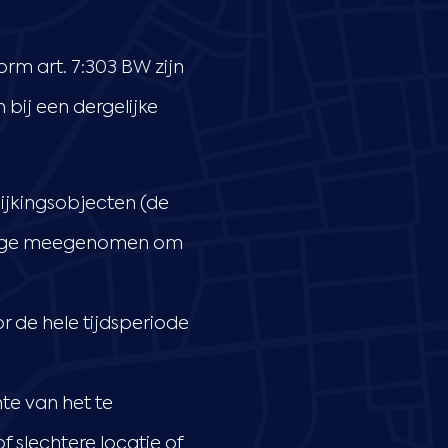
rm art. 7:303 BW zijn
bij een dergelijke
ijkingsobjecten (de
ntage meegenomen om
r de hele tijdsperiode
hte van het te
 slechtere locatie of