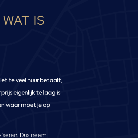
WAT IS
et te veel huur betaalt,
ijs eigenlijk te laag is.
 en waar moet je op
dviseren. Dus neem