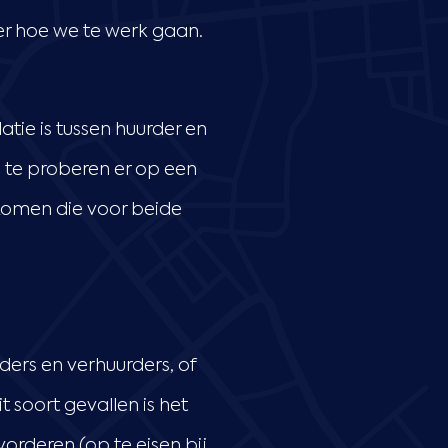
ver hoe we te werk gaan.
atie is tussen huurder en
g te proberen er op een
 komen die voor beide
ders en verhuurders, of
t soort gevallen is het
orderen (op te eisen bij