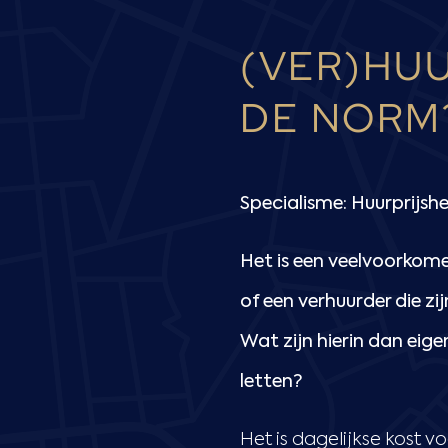
(VER)HUU
DE NORM
Specialisme: Huurprijsh
Het is een veelvoorkomen
of een verhuurder die zij
Wat zijn hierin dan eige
letten?
Het is dagelijkse kost 