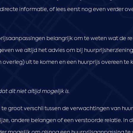
directe informatie, of lees eerst nog even verder o
urprijsaanpassingen belangrijk om te weten wat de rel
geven we altijd het advies om bij huurprijsherzienin
in overleg) uit te komen en een huurprijs overeen te
at dit niet altijd mogelijk is.
te groot verschil tussen de verwachtingen van huur
ze, andere belangen of een verstoorde relatie. In di
der mogelijk om alsnog een huurprijsaanpassing te v