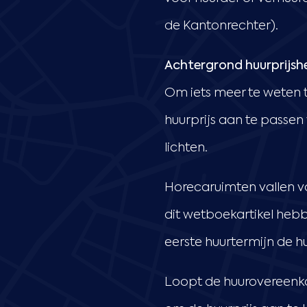
de Kantonrechter).
Achtergrond huurprijsh
Om iets meer te weten 
huurprijs aan te passen 
lichten.
Horecaruimten vallen vo
dit wetboekartikel heb
eerste huurtermijn de h
Loopt de huurovereenkom