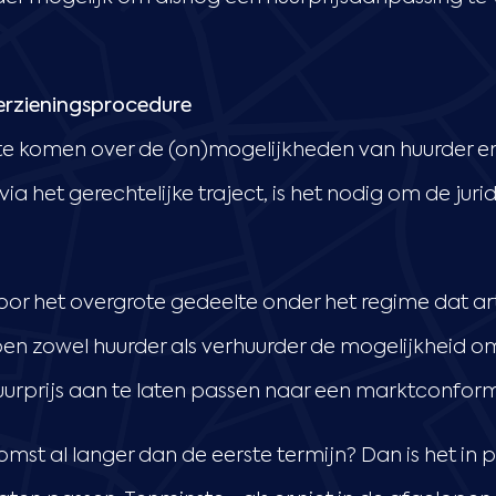
erzieningsprocedure
te komen over de (on)mogelijkheden van huurder e
via het gerechtelijke traject, is het nodig om de juri
or het overgrote gedeelte onder het regime dat ar
ben zowel huurder als verhuurder de mogelijkheid o
uurprijs aan te laten passen naar een marktconfor
st al langer dan de eerste termijn? Dan is het in pr