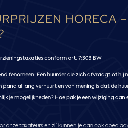
RPRIJZEN HORECA – 
?
erzieningstaxaties conform art. 7:303 BW
d fenomeen. Een huurder die zich afvraagt of hij ni
n pand al lang verhuurt en van mening is dat de huurpr
nlijk je mogelijkheden? Hoe pak je een wijziging aan
voor onze taxateurs en zij kunnen je dan ook goed a