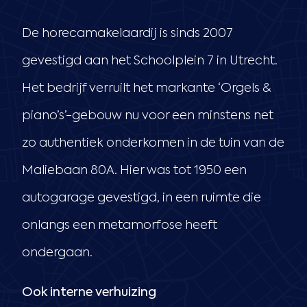
De horecamakelaardij is sinds 2007
gevestigd aan het Schoolplein 7 in Utrecht.
Het bedrijf verruilt het markante ‘Orgels &
piano’s’-gebouw nu voor een minstens net
zo authentiek onderkomen in de tuin van de
Maliebaan 80A. Hier was tot 1950 een
autogarage gevestigd, in een ruimte die
onlangs een metamorfose heeft
ondergaan.
Ook interne verhuizing