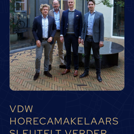
VDW
HORECAMAKELAARS
SLEUTELT VERDER