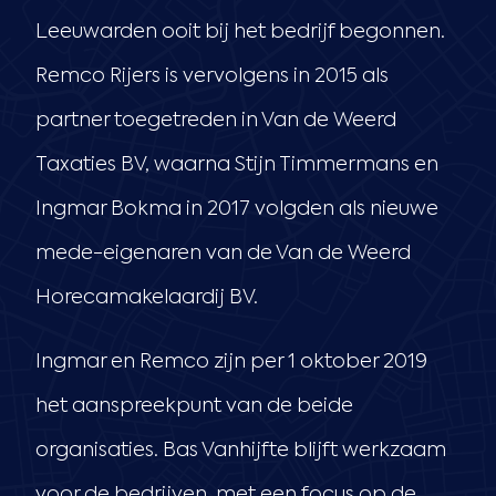
Leeuwarden ooit bij het bedrijf begonnen.
Remco Rijers is vervolgens in 2015 als
partner toegetreden in Van de Weerd
Taxaties BV, waarna Stijn Timmermans en
Ingmar Bokma in 2017 volgden als nieuwe
mede-eigenaren van de Van de Weerd
Horecamakelaardij BV.
Ingmar en Remco zijn per 1 oktober 2019
het aanspreekpunt van de beide
organisaties. Bas Vanhijfte blijft werkzaam
voor de bedrijven, met een focus op de