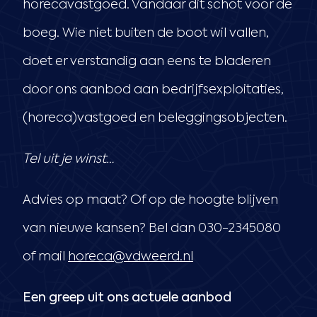
horecavastgoed. Vandaar dit schot voor de
boeg. Wie niet buiten de boot wil vallen,
doet er verstandig aan eens te bladeren
door ons aanbod aan bedrijfsexploitaties,
(horeca)vastgoed en beleggingsobjecten.
Tel uit je winst…
Advies op maat? Of op de hoogte blijven
van nieuwe kansen? Bel dan 030-2345080
of mail
horeca@vdweerd.nl
Een greep uit ons actuele aanbod