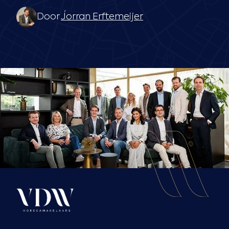
Door
Jorran Erftemeijer