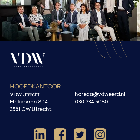
HOOFDKANTOOR
VDW Utrecht
horeca@vdweerd.nl
Maliebaan 80A
030 234 5080
3581 CW Utrecht
Facebook
Instagram
LinkedIn
X