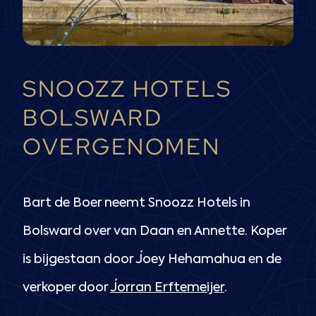
SNOOZZ HOTELS
BOLSWARD
OVERGENOMEN
Bart de Boer neemt Snoozz Hotels in
Bolsward over van Daan en Annette. Koper
is bijgestaan door Joey Hehamahua en de
verkoper door
Jorran Erftemeijer
.