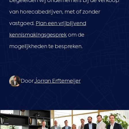
begeleiden wij ondernemers bij de verkoop
van horecabedrijven, met of zonder
vastgoed.
Plan een vrijblijvend
kennismakingsgesprek
om de
mogelijkheden te bespreken.
Door
Jorran Erftemeijer