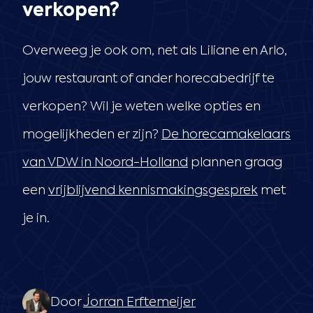
verkopen?
Overweeg je ook om, net als Liliane en Arlo,
jouw restaurant of ander horecabedrijf te
verkopen? Wil je weten welke opties en
mogelijkheden er zijn?
De horecamakelaars
van VDW in Noord-Holland
plannen graag
een
vrijblijvend kennismakingsgesprek
met
je in.
Door
Jorran Erftemeijer