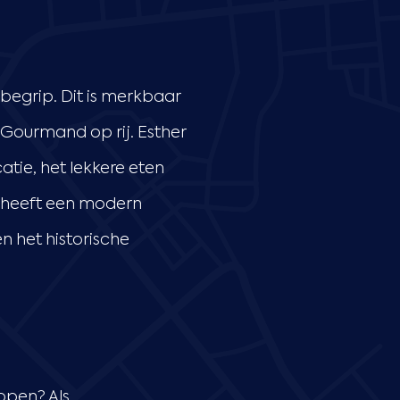
 begrip. Dit is merkbaar
 Gourmand op rij. Esther
tie, het lekkere eten
, heeft een modern
n het historische
open? Als