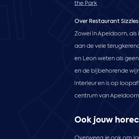
the Park
Over Restaurant Sizzles
Zowel in Apeldoorn, als 
aan de vele terugkerend
en Leon weten als geen 
en de bijbehorende wij
interieur en is op loop
centrum van Apeldoorn
Ook jouw horec
Overweeg je ook om jou