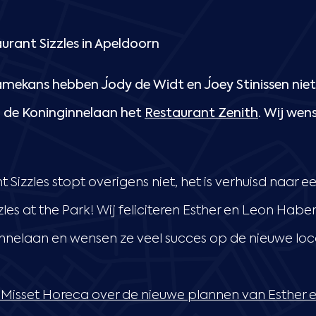
rant Sizzles in Apeldoorn
ekans hebben Jody de Widt en Joey Stinissen niet v
n de Koninginnelaan het
Restaurant Zenith
. Wij wen
 Sizzles stopt overigens niet, het is verhuisd naar 
les at the Park! Wij feliciteren Esther en Leon Hab
nnelaan en wensen ze veel succes op de nieuwe loc
an Misset Horeca over de nieuwe plannen van Esther e