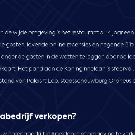
in de wijde omgeving is het restaurant al 14 jaar een
e gasten, lovende online recensies en negende Bib
ander de gasten in de watten te leggen door de loca
nkaart. Het pand aan de Koninginnelaan is sfeervol
afstand van Paleis 't Loo, stadsschouwburg Orpheus e
.
abedrijf verkopen?
w horecabedrijf in Apeldoorn of omgeving te verk