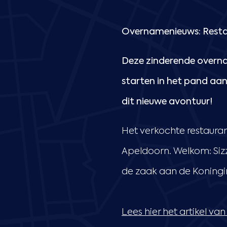
Overnamenieuws: Restau
Deze zinderende overnam
starten in het pand aa
dit nieuwe avontuur!
Het verkochte restaurant
Apeldoorn. Welkom: Sizz
de zaak aan de Koningi
Lees hier het artikel v