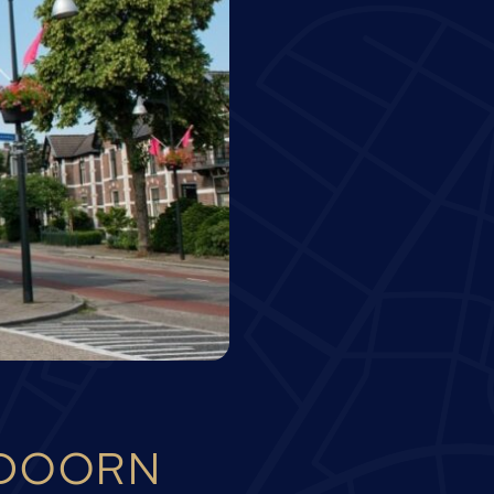
LDOORN