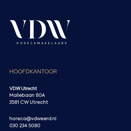
HOOFDKANTOOR
VDW Utrecht
Maliebaan 80A
3581 CW Utrecht
horeca@vdweerd.nl
030 234 5080