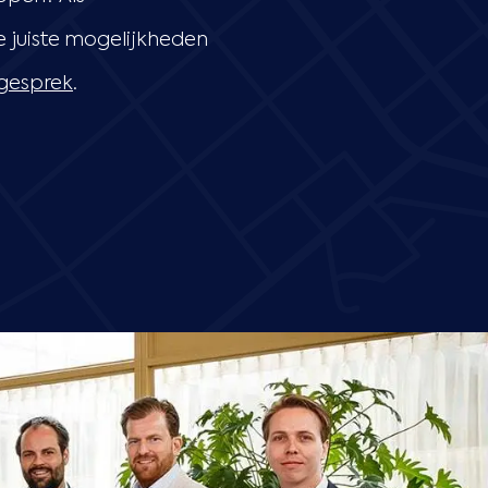
 juiste mogelijkheden
sgesprek
.