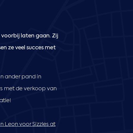
oorbij laten gaan. Zij
sen ze veel succes met
een ander pand in
ers met de verkoop van
atie!
n Leon voor Sizzles at