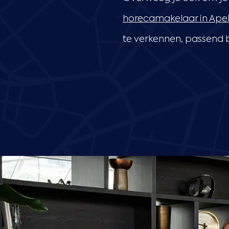
horecamakelaar in Ape
te verkennen, passend bi