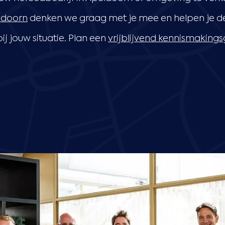
ldoorn
denken we graag met je mee en helpen je de
j jouw situatie. Plan een
vrijblijvend kennismaking