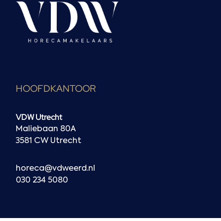
HOOFDKANTOOR
VDW Utrecht
Maliebaan 80A
3581 CW Utrecht
horeca@vdweerd.nl
030 234 5080