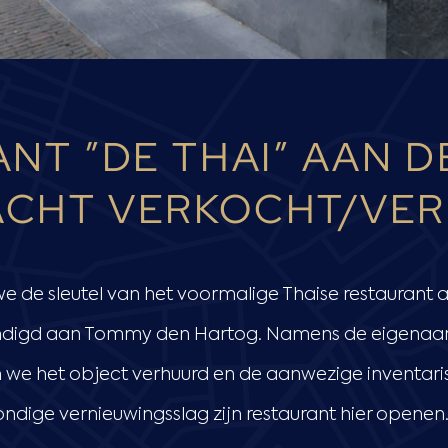
NT ”DE THAI” AAN D
CHT VERKOCHT/VER
e de sleutel van het voormalige Thaise restaurant
handigd aan Tommy den Hartog. Namens de eigenaar
we het object verhuurd en de aanwezige inventaris
dige vernieuwingsslag zijn restaurant hier openen