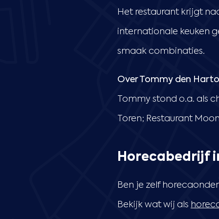
Het restaurant krijgt n
internationale keuken 
smaak combinaties.
Over Tommy den Hart
Tommy stond o.a. als c
Toren; Restaurant Moo
Horecabedrijf 
Ben je zelf horecaonder
Bekijk wat wij als
horeca