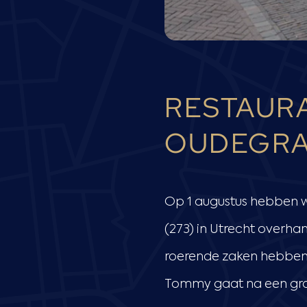
RESTAURA
OUDEGRA
Op 1 augustus hebben w
(273) in Utrecht over
roerende zaken hebben 
Tommy gaat na een gron