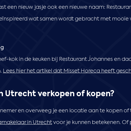
aast een nieuw jasje ook een nieuwe naam: Restauran
geïnspireerd wat samen wordt gebracht met mooie w
og
hef-kok in de keuken bij Restaurant Johannes en d
n.
Lees hier het artikel dat Misset Horeca heeft gesc
in Utrecht verkopen of kopen?
nemer en overweeg je een locatie aan te kopen of 
makelaar in Utrecht
voor je kunnen betekenen. Of 