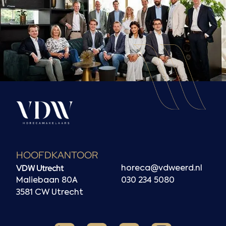
HOOFDKANTOOR
VDW Utrecht
horeca@vdweerd.nl
Maliebaan 80A
030 234 5080
3581 CW Utrecht