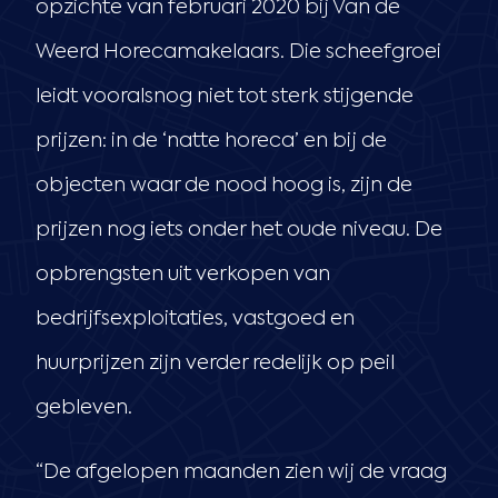
opzichte van februari 2020 bij Van de
Weerd Horecamakelaars. Die scheefgroei
leidt vooralsnog niet tot sterk stijgende
prijzen: in de ‘natte horeca’ en bij de
objecten waar de nood hoog is, zijn de
prijzen nog iets onder het oude niveau. De
opbrengsten uit verkopen van
bedrijfsexploitaties, vastgoed en
huurprijzen zijn verder redelijk op peil
gebleven.
“De afgelopen maanden zien wij de vraag