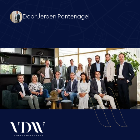
Door
Jeroen Pontenagel